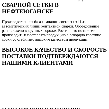
СВАРНОЙ СЕТКИ В
НЕФТЕЮГАНСКЕ
Производственная база компании состоит из 11-ти
автоматических линий контактной сварки. Оборудование
расположено в крупных городах России, что позволяет
производить и поставлять продукцию в рекордно короткие
сроки со стабильно высоким качеством продукции.
ВЫСОКОЕ КАЧЕСТВО И СКОРОСТЬ
ПОСТАВКИ ПОДТВЕРЖДАЮТСЯ
НАШИМИ КЛИЕНТАМИ