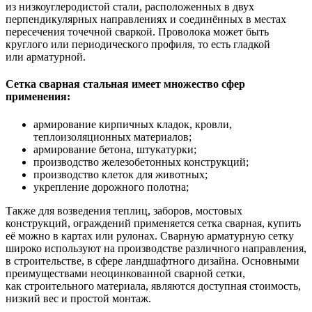
из низкоуглеродистой стали, расположенных в двух
перпендикулярных направлениях и соединённых в местах
пересечения точечной сваркой. Проволока может быть
круглого или периодического профиля, то есть гладкой
или арматурной.
Сетка сварная стальная имеет множество сфер
применения:
армирование кирпичных кладок, кровли,
теплоизоляционных материалов;
армирование бетона, штукатурки;
производство железобетонных конструкций;
производство клеток для животных;
укрепление дорожного полотна;
Также для возведения теплиц, заборов, мостовых
конструкций, ограждений применяется сетка сварная, купить
её можно в картах или рулонах. Сварную арматурную сетку
широко используют на производстве различного направления,
в строительстве, в сфере ландшафтного дизайна. Основными
преимуществами неоцинкованной сварной сетки,
как строительного материала, являются доступная стоимость,
низкий вес и простой монтаж.