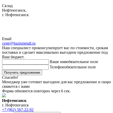
Склад
Нефтеюганск,
г. Нефтеюганск
Email
centr@bazismetall.ru
Наш специалист проконсультирует вас по стоимости, срокам
поставки и сделает максимально выгодное предложение под
Ваш бюджет.
Ваше имя
обязательное поле
Телефон
обязательное поле
Получить предложение
Спасибо!
Менеджер уже готовит выгодное для вас предложение и скоро
свяжется с вами
Форма обновится повторно через
6
сек.
Нефтеюганск
г. Нефтеюганск
+7 (962) 567-22-92