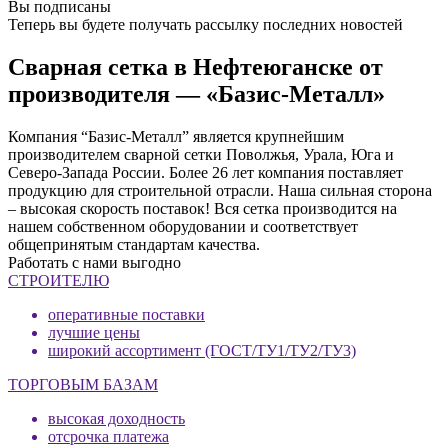
Вы подписаны
Теперь вы будете получать рассылку последних новостей
Сварная сетка в Нефтеюганске от
производителя — «Базис-Металл»
Компания “Базис-Металл” является крупнейшим
производителем сварной сетки Поволжья, Урала, Юга и
Северо-Запада России. Более 26 лет компания поставляет
продукцию для строительной отрасли. Наша сильная сторона
– высокая скорость поставок! Вся сетка производится на
нашем собственном оборудовании и соответствует
общепринятым стандартам качества.
Работать с нами выгодно
СТРОИТЕЛЮ
оперативные поставки
лучшие цены
широкий ассортимент (ГОСТ/ТУ1/ТУ2/ТУ3)
ТОРГОВЫМ БАЗАМ
высокая доходность
отсрочка платежа