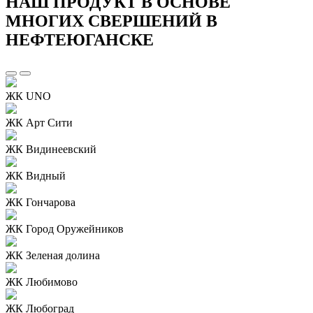
НАШ ПРОДУКТ В ОСНОВЕ
МНОГИХ СВЕРШЕНИЙ В
НЕФТЕЮГАНСКЕ
ЖК UNO
ЖК Арт Сити
ЖК Видинеевский
ЖК Видный
ЖК Гончарова
ЖК Город Оружейников
ЖК Зеленая долина
ЖК Любимово
ЖК Любоград