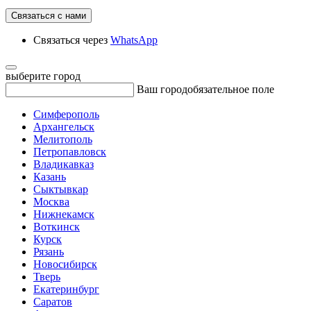
Связаться с нами
Связаться через
WhatsApp
выберите город
Ваш город
обязательное поле
Симферополь
Архангельск
Мелитополь
Петропавловск
Владикавказ
Казань
Сыктывкар
Москва
Нижнекамск
Воткинск
Курск
Рязань
Новосибирск
Тверь
Екатеринбург
Саратов