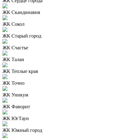
ЖК Сердце города
ЖК Скандинавия
ЖК Сокол
ЖК Старый город
ЖК Счастье
ЖК Талан
ЖК Теплые края
ЖК Точно
ЖК Уникум
ЖК Фаворит
ЖК ЮгТаун
ЖК Южный город