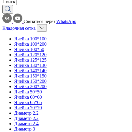
Поиск
Связаться через
WhatsApp
Кладочная сетка
Ячейка 100*100
Ячейка 100*200
Ячейка 100*50
Ячейка 120*120
Ячейка 125*125
Ячейка 130*130
Ячейка 140*140
Ячейка 150*150
Ячейка 150*200
Ячейка 200*200
Ячейка 50*50
Ячейка 60*60
Ячейка 65*65
Ячейка 70*70
Диаметр 2,2
Диаметр 2.2
Диаметр 2.4
Диаметр 3