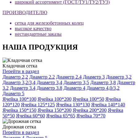
широкий ассортимент (ГОСТ/ТУ1/ТУ2/ТУ3)
ПРОИЗВОДИТЕЛЮ
сетка для железобетонных колец
высокое качество
нестандартные заказы
НАША ПРОДУКЦИЯ
Кладочная сетка
Перейти в раздел
Диаметр 2,2
Диаметр 2.2
Диаметр 2.4
Диаметр 3
Диаметр 3,2
Диаметр 3,2/3,4
Диаметр 3,4
Диаметр 3,5
Диаметр 3,8
Диаметр
3.2
Диаметр 3.4
Диаметр 3.8
Диаметр 4
Диаметр 4,0/3,2
Диаметр 5
Ячейка 100*100
Ячейка 100*200
Ячейка 100*50
Ячейка
120*120
Ячейка 125*125
Ячейка 130*130
Ячейка 140*140
Ячейка 150*150
Ячейка 150*200
Ячейка 200*200
Ячейка
50*50
Ячейка 60*60
Ячейка 65*65
Ячейка 70*70
Дорожная сетка
Перейти в раздел
Диаметр 4
Диаметр 5